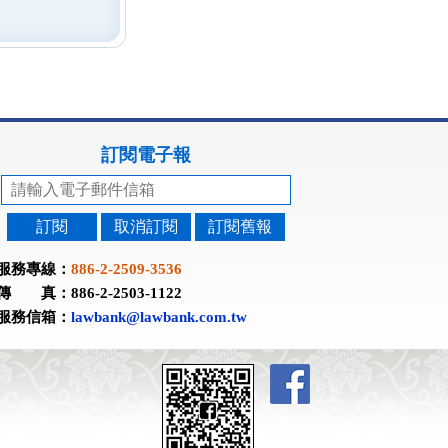
訂閱電子報
訂閱
取消訂閱
訂閱舊報
服務專線：
886-2-2509-3536
傳 真：886-2-2503-1122
服務信箱：
lawbank@lawbank.com.tw