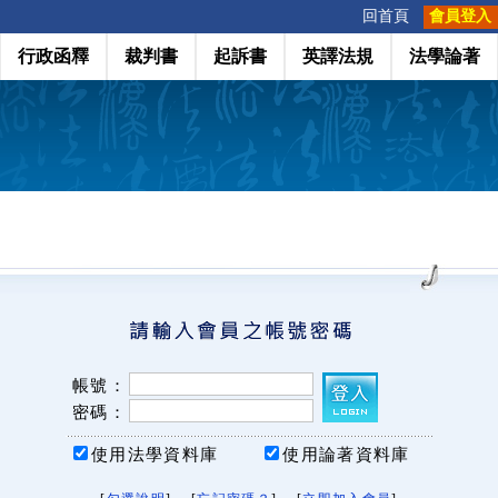
:::
回首頁
會員登入
行政函釋
裁判書
起訴書
英譯法規
法學論著
帳號：
密碼：
使用法學資料庫
使用論著資料庫