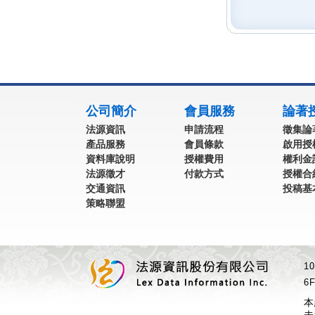
:::
公司簡介
會員服務
論著
法源資訊
申請流程
徵集論
產品服務
會員條款
啟用授
資料庫說明
授權費用
權利金
法源徵才
付款方式
授權合
交通資訊
投稿基
策略聯盟
1
6F
本