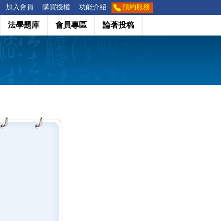
加入會員
購買授權
功能介紹
預約服務
法學題庫
會員專區
論著投稿