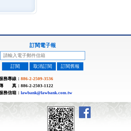
訂閱電子報
訂閱
取消訂閱
訂閱舊報
服務專線：
886-2-2509-3536
傳 真：886-2-2503-1122
服務信箱：
lawbank@lawbank.com.tw