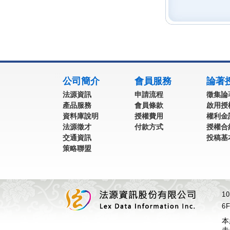
:::
公司簡介
會員服務
論著
法源資訊
申請流程
徵集論
產品服務
會員條款
啟用授
資料庫說明
授權費用
權利金
法源徵才
付款方式
授權合
交通資訊
投稿基
策略聯盟
1
6F
本