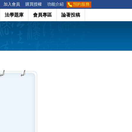
加入會員
購買授權
功能介紹
預約服務
法學題庫
會員專區
論著投稿