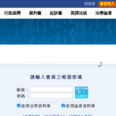
:::
回首頁
會員登入
行政函釋
裁判書
起訴書
英譯法規
法學論著
帳號：
密碼：
使用法學資料庫
使用論著資料庫