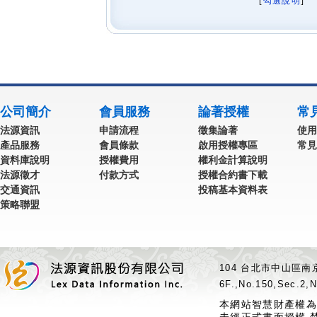
[
勾選說明
] 
公司簡介
會員服務
論著授權
常
法源資訊
申請流程
徵集論著
使用
產品服務
會員條款
啟用授權專區
常見
資料庫說明
授權費用
權利金計算說明
法源徵才
付款方式
授權合約書下載
交通資訊
投稿基本資料表
策略聯盟
104 台北市中山區南京
6F.,No.150,Sec.2,N
本網站智慧財產權為