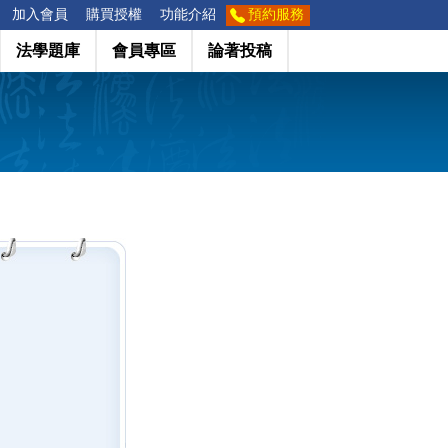
加入會員
購買授權
功能介紹
預約服務
法學題庫
會員專區
論著投稿