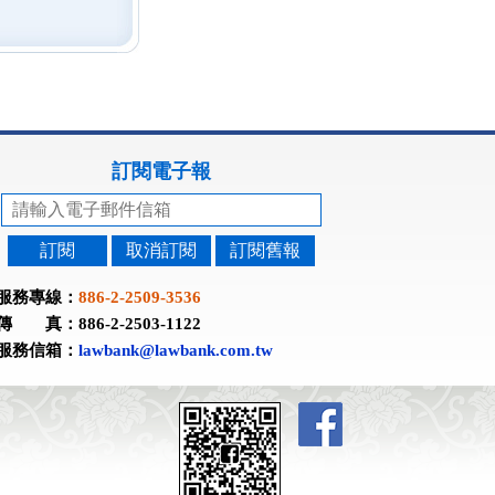
訂閱電子報
訂閱
取消訂閱
訂閱舊報
服務專線：
886-2-2509-3536
傳 真：886-2-2503-1122
服務信箱：
lawbank@lawbank.com.tw