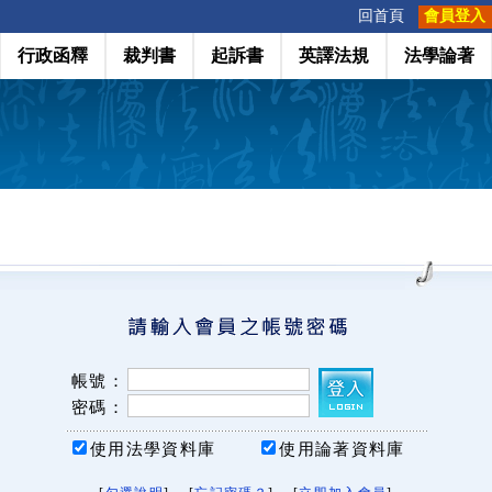
:::
回首頁
會員登入
行政函釋
裁判書
起訴書
英譯法規
法學論著
帳號：
密碼：
使用法學資料庫
使用論著資料庫