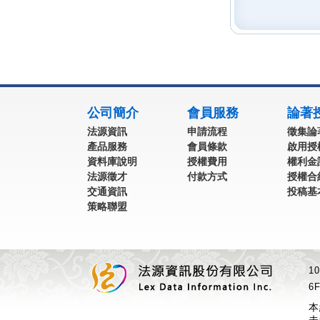
:::
公司簡介
會員服務
論著
法源資訊
申請流程
徵集論
產品服務
會員條款
啟用授
資料庫說明
授權費用
權利金
法源徵才
付款方式
授權合
交通資訊
投稿基
策略聯盟
1
6F
本