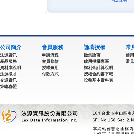
[
勾選說明
] 
公司簡介
會員服務
論著授權
常
法源資訊
申請流程
徵集論著
使用
產品服務
會員條款
啟用授權專區
常見
資料庫說明
授權費用
權利金計算說明
法源徵才
付款方式
授權合約書下載
交通資訊
投稿基本資料表
策略聯盟
104 台北市中山區南京
6F.,No.150,Sec.2,N
本網站智慧財產權為