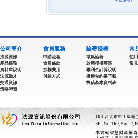
[
勾選說明
] 
公司簡介
會員服務
論著授權
常
法源資訊
申請流程
徵集論著
使用
產品服務
會員條款
啟用授權專區
常見
資料庫說明
授權費用
權利金計算說明
法源徵才
付款方式
授權合約書下載
交通資訊
投稿基本資料表
策略聯盟
104 台北市中山區南京
6F.,No.150,Sec.2,N
本網站智慧財產權為