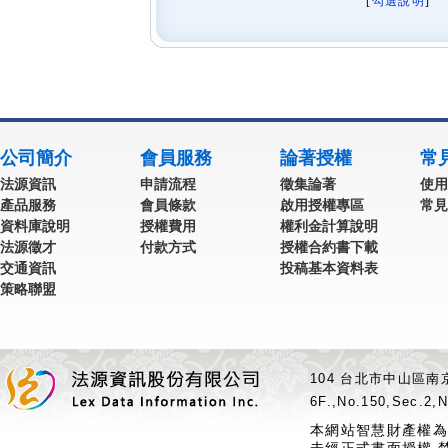
[
勾選說明
] 
公司簡介
會員服務
論著授權
常
法源資訊
申請流程
徵集論著
使用
產品服務
會員條款
啟用授權專區
常見
資料庫說明
授權費用
權利金計算說明
法源徵才
付款方式
授權合約書下載
交通資訊
投稿基本資料表
策略聯盟
104 台北市中山區南京
6F.,No.150,Sec.2,N
本網站智慧財產權為