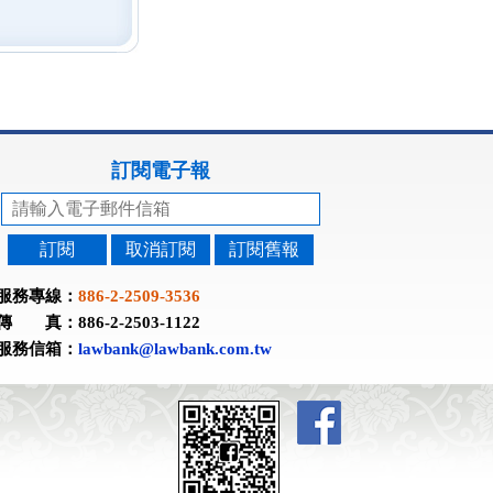
訂閱電子報
訂閱
取消訂閱
訂閱舊報
服務專線：
886-2-2509-3536
傳 真：886-2-2503-1122
服務信箱：
lawbank@lawbank.com.tw