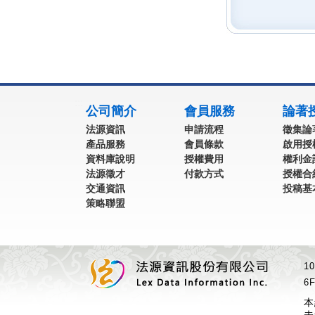
:::
公司簡介
會員服務
論著
法源資訊
申請流程
徵集論
產品服務
會員條款
啟用授
資料庫說明
授權費用
權利金
法源徵才
付款方式
授權合
交通資訊
投稿基
策略聯盟
1
6F
本