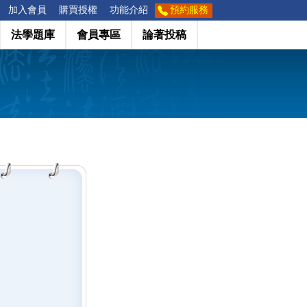
加入會員
購買授權
功能介紹
預約服務
法學題庫
會員專區
論著投稿