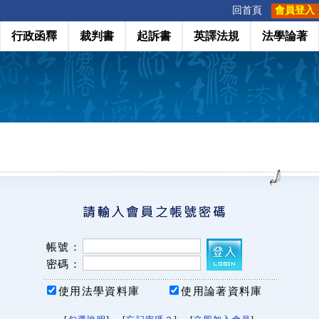
:::
回首頁
會員登入
行政函釋
裁判書
起訴書
英譯法規
法學論著
帳號：
密碼：
使用法學資料庫
使用論著資料庫