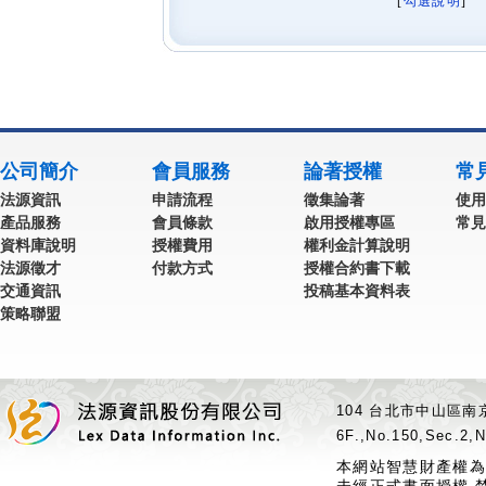
[
勾選說明
] 
公司簡介
會員服務
論著授權
常
法源資訊
申請流程
徵集論著
使用
產品服務
會員條款
啟用授權專區
常見
資料庫說明
授權費用
權利金計算說明
法源徵才
付款方式
授權合約書下載
交通資訊
投稿基本資料表
策略聯盟
104 台北市中山區南京
6F.,No.150,Sec.2,N
本網站智慧財產權為