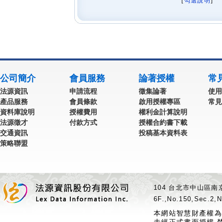
[
勾選說明
] 
公司簡介
會員服務
論著授權
常
法源資訊
申請流程
徵集論著
使用
產品服務
會員條款
啟用授權專區
常見
資料庫說明
授權費用
權利金計算說明
法源徵才
付款方式
授權合約書下載
交通資訊
投稿基本資料表
策略聯盟
104 台北市中山區南京
6F.,No.150,Sec.2,N
本網站智慧財產權為