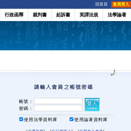
:::
回首頁
會員登入
行政函釋
裁判書
起訴書
英譯法規
法學論著
帳號：
密碼：
使用法學資料庫
使用論著資料庫