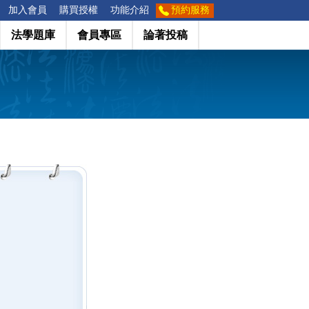
加入會員
購買授權
功能介紹
預約服務
法學題庫
會員專區
論著投稿