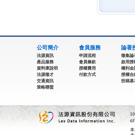
:::
公司簡介
會員服務
論著
法源資訊
申請流程
徵集論
產品服務
會員條款
啟用授
資料庫說明
授權費用
權利金
法源徵才
付款方式
授權合
交通資訊
投稿基
策略聯盟
1
6F
本