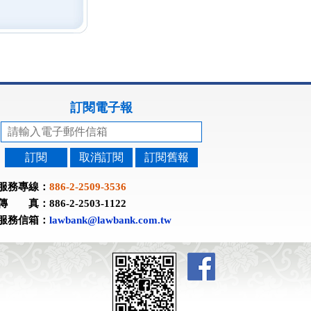
訂閱電子報
訂閱
取消訂閱
訂閱舊報
服務專線：
886-2-2509-3536
傳 真：886-2-2503-1122
服務信箱：
lawbank@lawbank.com.tw