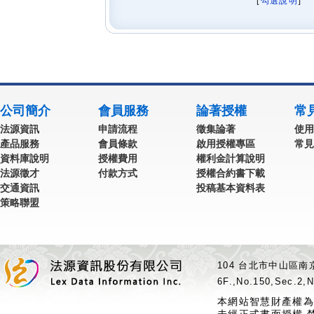
[
勾選說明
] 
公司簡介
會員服務
論著授權
常
法源資訊
申請流程
徵集論著
使用
產品服務
會員條款
啟用授權專區
常見
資料庫說明
授權費用
權利金計算說明
法源徵才
付款方式
授權合約書下載
交通資訊
投稿基本資料表
策略聯盟
104 台北市中山區南京
6F.,No.150,Sec.2,N
本網站智慧財產權為