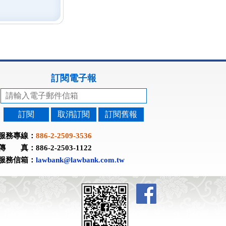
訂閱電子報
訂閱
取消訂閱
訂閱舊報
服務專線：
886-2-2509-3536
傳 真：886-2-2503-1122
服務信箱：
lawbank@lawbank.com.tw