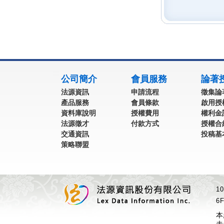
:::
公司簡介
會員服務
論著
法源資訊
申請流程
徵集論
產品服務
會員條款
啟用授
資料庫說明
授權費用
權利金
法源徵才
付款方式
授權合
交通資訊
投稿基
策略聯盟
1
6F
本