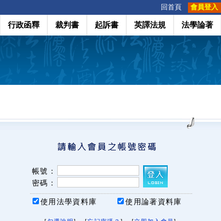
:::
回首頁
會員登入
行政函釋
裁判書
起訴書
英譯法規
法學論著
帳號：
密碼：
使用法學資料庫
使用論著資料庫