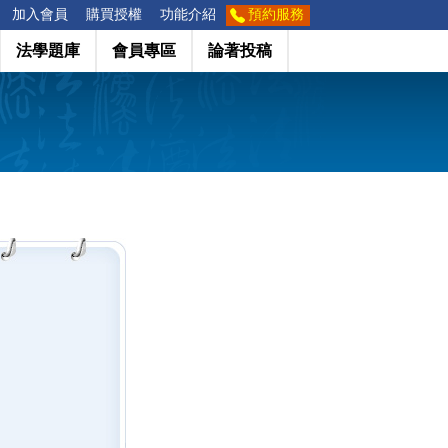
加入會員
購買授權
功能介紹
預約服務
法學題庫
會員專區
論著投稿