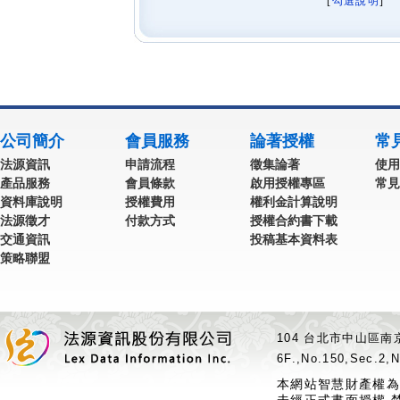
[
勾選說明
] 
公司簡介
會員服務
論著授權
常
法源資訊
申請流程
徵集論著
使用
產品服務
會員條款
啟用授權專區
常見
資料庫說明
授權費用
權利金計算說明
法源徵才
付款方式
授權合約書下載
交通資訊
投稿基本資料表
策略聯盟
104 台北市中山區南京
6F.,No.150,Sec.2,N
本網站智慧財產權為