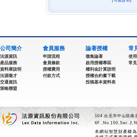
[
勾選說明
] 
公司簡介
會員服務
論著授權
常
法源資訊
申請流程
徵集論著
使用
產品服務
會員條款
啟用授權專區
常見
資料庫說明
授權費用
權利金計算說明
法源徵才
付款方式
授權合約書下載
交通資訊
投稿基本資料表
策略聯盟
104 台北市中山區南京
6F.,No.150,Sec.2,N
本網站智慧財產權為