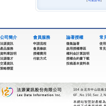
[
勾選說明
] 
公司簡介
會員服務
論著授權
常
法源資訊
申請流程
徵集論著
使用
產品服務
會員條款
啟用授權專區
常見
資料庫說明
授權費用
權利金計算說明
法源徵才
付款方式
授權合約書下載
交通資訊
投稿基本資料表
策略聯盟
104 台北市中山區南京
6F.,No.150,Sec.2,N
本網站智慧財產權為