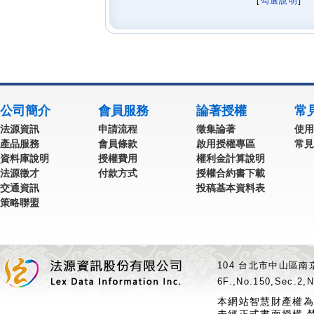
[
勾選說明
] 
公司簡介
會員服務
論著授權
常
法源資訊
申請流程
徵集論著
使用
產品服務
會員條款
啟用授權專區
常見
資料庫說明
授權費用
權利金計算說明
法源徵才
付款方式
授權合約書下載
交通資訊
投稿基本資料表
策略聯盟
104 台北市中山區南京
6F.,No.150,Sec.2,N
本網站智慧財產權為