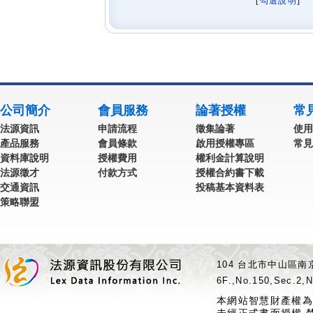
[
勾選說明
] 
公司簡介
會員服務
論著授權
常
法源資訊
申請流程
徵集論著
使用
產品服務
會員條款
啟用授權專區
常見
資料庫說明
授權費用
權利金計算說明
法源徵才
付款方式
授權合約書下載
交通資訊
投稿基本資料表
策略聯盟
104 台北市中山區南京
6F.,No.150,Sec.2,N
本網站智慧財產權為