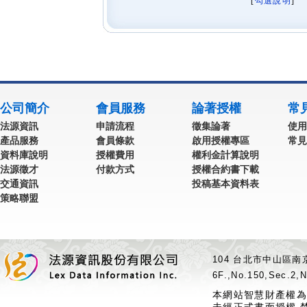
[
勾選說明
] 
公司簡介
會員服務
論著授權
常
法源資訊
申請流程
徵集論著
使用
產品服務
會員條款
啟用授權專區
常見
資料庫說明
授權費用
權利金計算說明
法源徵才
付款方式
授權合約書下載
交通資訊
投稿基本資料表
策略聯盟
104 台北市中山區南京
6F.,No.150,Sec.2,N
本網站智慧財產權為