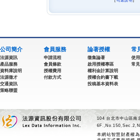
[
勾選說明
] 
公司簡介
會員服務
論著授權
常
法源資訊
申請流程
徵集論著
使用
產品服務
會員條款
啟用授權專區
常見
資料庫說明
授權費用
權利金計算說明
法源徵才
付款方式
授權合約書下載
交通資訊
投稿基本資料表
策略聯盟
104 台北市中山區南京
6F.,No.150,Sec.2,N
本網站智慧財產權為