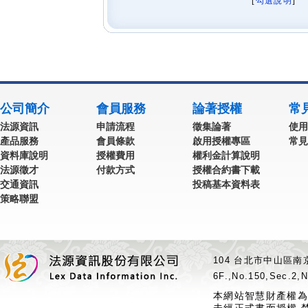
[
勾選說明
] 
公司簡介
會員服務
論著授權
常
法源資訊
申請流程
徵集論著
使用
產品服務
會員條款
啟用授權專區
常見
資料庫說明
授權費用
權利金計算說明
法源徵才
付款方式
授權合約書下載
交通資訊
投稿基本資料表
策略聯盟
104 台北市中山區南京
6F.,No.150,Sec.2,N
本網站智慧財產權為