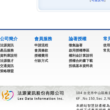
[
勾選說明
] 
公司簡介
會員服務
論著授權
常
法源資訊
申請流程
徵集論著
使用
產品服務
會員條款
啟用授權專區
常見
資料庫說明
授權費用
權利金計算說明
法源徵才
付款方式
授權合約書下載
交通資訊
投稿基本資料表
策略聯盟
104 台北市中山區南京
6F.,No.150,Sec.2,N
本網站智慧財產權為