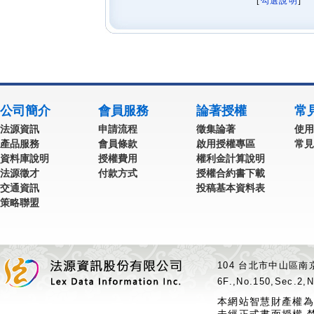
[
勾選說明
] 
公司簡介
會員服務
論著授權
常
法源資訊
申請流程
徵集論著
使用
產品服務
會員條款
啟用授權專區
常見
資料庫說明
授權費用
權利金計算說明
法源徵才
付款方式
授權合約書下載
交通資訊
投稿基本資料表
策略聯盟
104 台北市中山區南京
6F.,No.150,Sec.2,N
本網站智慧財產權為