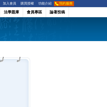
加入會員
購買授權
功能介紹
預約服務
法學題庫
會員專區
論著投稿