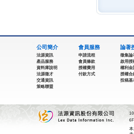
:::
公司簡介
會員服務
論著
法源資訊
申請流程
徵集論
產品服務
會員條款
啟用授
資料庫說明
授權費用
權利金
法源徵才
付款方式
授權合
交通資訊
投稿基
策略聯盟
1
6F
本