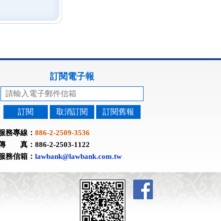
訂閱電子報
訂閱
取消訂閱
訂閱舊報
服務專線：
886-2-2509-3536
傳 真：886-2-2503-1122
服務信箱：
lawbank@lawbank.com.tw