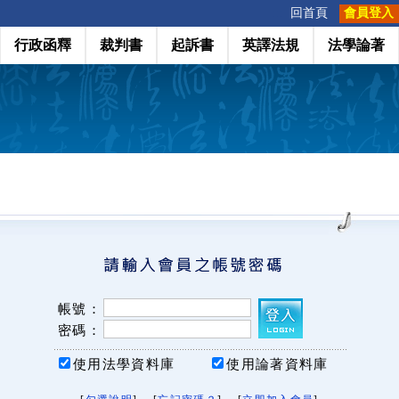
:::
回首頁
會員登入
行政函釋
裁判書
起訴書
英譯法規
法學論著
帳號：
密碼：
使用法學資料庫
使用論著資料庫