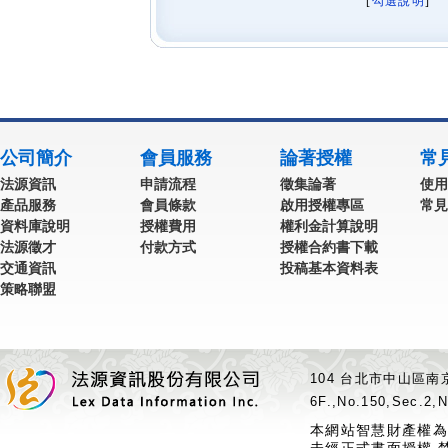
[
勾選說明
] 
公司簡介
會員服務
論著授權
常
法源資訊
申請流程
徵集論著
使用
產品服務
會員條款
啟用授權專區
常見
資料庫說明
授權費用
權利金計算說明
法源徵才
付款方式
授權合約書下載
交通資訊
投稿基本資料表
策略聯盟
104 台北市中山區南京
6F.,No.150,Sec.2,N
本網站智慧財產權為