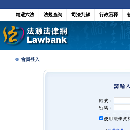
精選六法
法規查詢
司法判解
行政函釋
會員登入
帳號：
密碼：
使用法學資