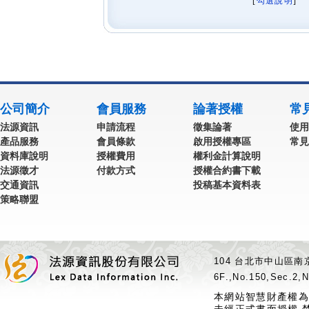
[
勾選說明
] 
公司簡介
會員服務
論著授權
常
法源資訊
申請流程
徵集論著
使用
產品服務
會員條款
啟用授權專區
常見
資料庫說明
授權費用
權利金計算說明
法源徵才
付款方式
授權合約書下載
交通資訊
投稿基本資料表
策略聯盟
104 台北市中山區南京
6F.,No.150,Sec.2,N
本網站智慧財產權為