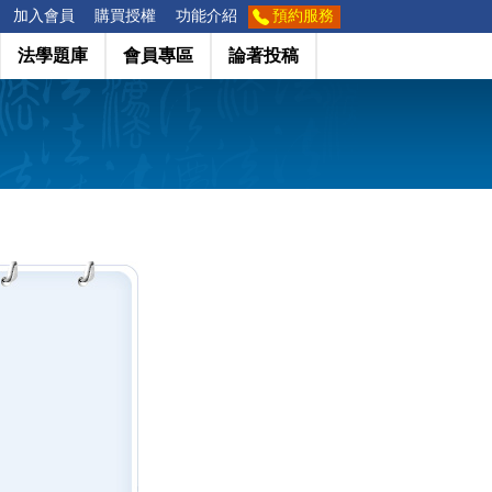
加入會員
購買授權
功能介紹
預約服務
法學題庫
會員專區
論著投稿