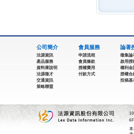
:::
公司簡介
會員服務
論著
法源資訊
申請流程
徵集論
產品服務
會員條款
啟用授
資料庫說明
授權費用
權利金
法源徵才
付款方式
授權合
交通資訊
投稿基
策略聯盟
1
6F
本