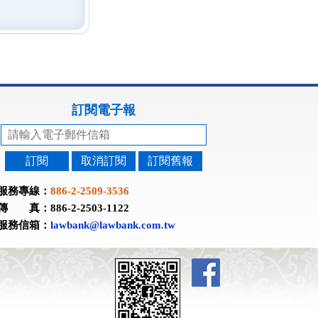
訂閱電子報
訂閱
取消訂閱
訂閱舊報
服務專線：
886-2-2509-3536
傳 真：886-2-2503-1122
服務信箱：
lawbank@lawbank.com.tw