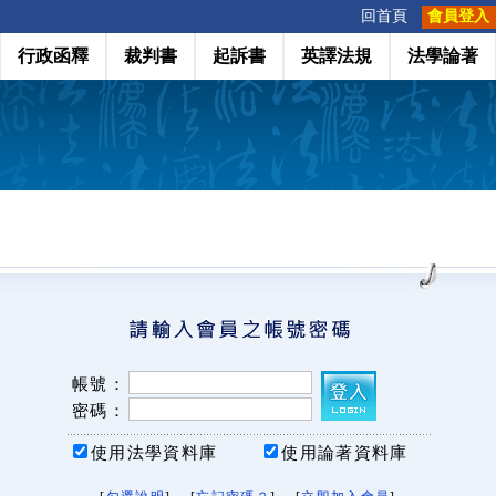
:::
回首頁
會員登入
行政函釋
裁判書
起訴書
英譯法規
法學論著
帳號：
密碼：
使用法學資料庫
使用論著資料庫