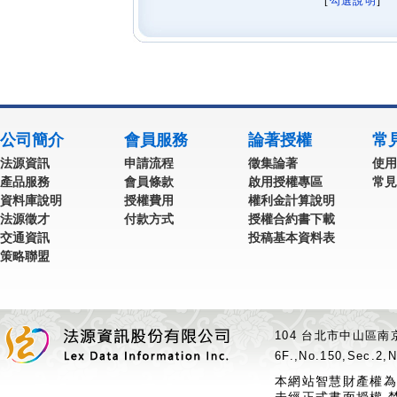
[
勾選說明
] 
公司簡介
會員服務
論著授權
常
法源資訊
申請流程
徵集論著
使用
產品服務
會員條款
啟用授權專區
常見
資料庫說明
授權費用
權利金計算說明
法源徵才
付款方式
授權合約書下載
交通資訊
投稿基本資料表
策略聯盟
104 台北市中山區南京
6F.,No.150,Sec.2,N
本網站智慧財產權為