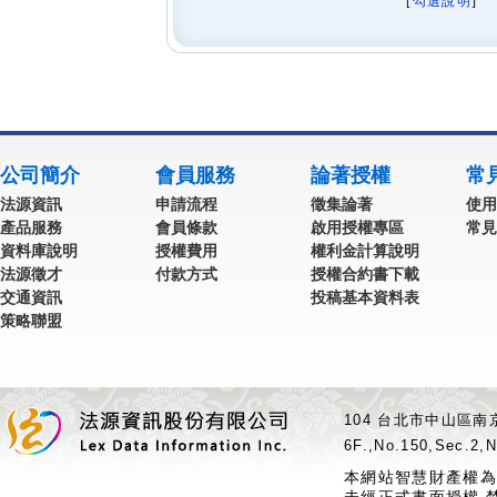
[
勾選說明
] 
公司簡介
會員服務
論著授權
常
法源資訊
申請流程
徵集論著
使用
產品服務
會員條款
啟用授權專區
常見
資料庫說明
授權費用
權利金計算說明
法源徵才
付款方式
授權合約書下載
交通資訊
投稿基本資料表
策略聯盟
104 台北市中山區南京
6F.,No.150,Sec.2,N
本網站智慧財產權為