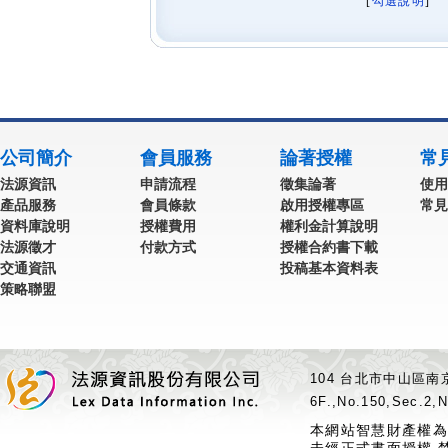
[
勾選說明
] 
公司簡介
會員服務
論著授權
常
法源資訊
申請流程
徵集論著
使用
產品服務
會員條款
啟用授權專區
常見
資料庫說明
授權費用
權利金計算說明
法源徵才
付款方式
授權合約書下載
交通資訊
投稿基本資料表
策略聯盟
104 台北市中山區南京
6F.,No.150,Sec.2,N
本網站智慧財產權為