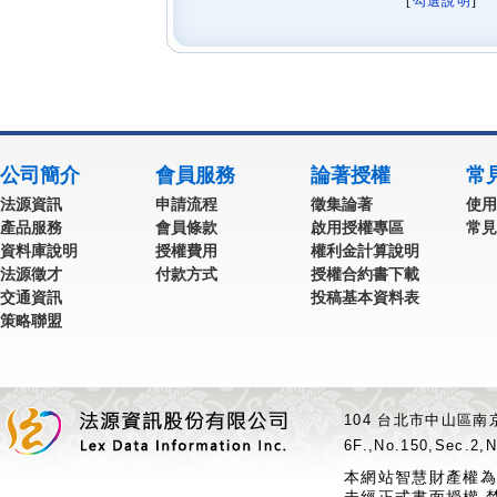
[
勾選說明
] 
公司簡介
會員服務
論著授權
常
法源資訊
申請流程
徵集論著
使用
產品服務
會員條款
啟用授權專區
常見
資料庫說明
授權費用
權利金計算說明
法源徵才
付款方式
授權合約書下載
交通資訊
投稿基本資料表
策略聯盟
104 台北市中山區南京
6F.,No.150,Sec.2,N
本網站智慧財產權為