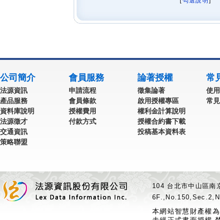
[
勾選說明
] 
公司簡介
會員服務
論著授權
常
法源資訊
申請流程
徵集論著
使用
產品服務
會員條款
啟用授權專區
常見
資料庫說明
授權費用
權利金計算說明
法源徵才
付款方式
授權合約書下載
交通資訊
投稿基本資料表
策略聯盟
104 台北市中山區南京
6F.,No.150,Sec.2,N
本網站智慧財產權為