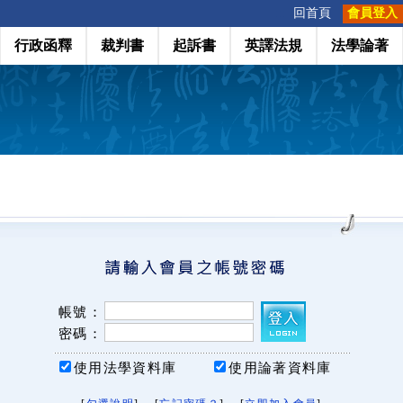
:::
回首頁
會員登入
行政函釋
裁判書
起訴書
英譯法規
法學論著
帳號：
密碼：
使用法學資料庫
使用論著資料庫