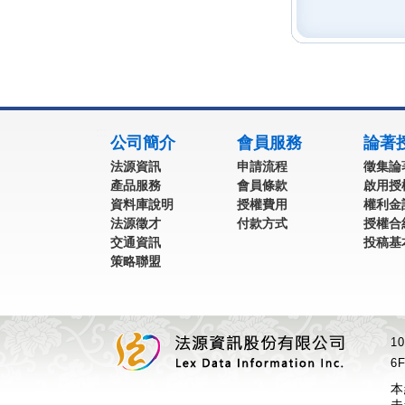
:::
公司簡介
會員服務
論著
法源資訊
申請流程
徵集論
產品服務
會員條款
啟用授
資料庫說明
授權費用
權利金
法源徵才
付款方式
授權合
交通資訊
投稿基
策略聯盟
1
6F
本