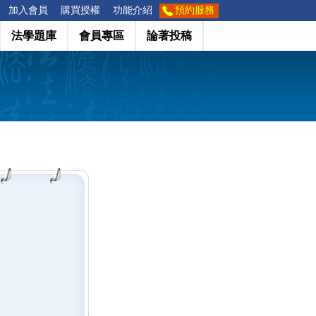
加入會員
購買授權
功能介紹
預約服務
法學題庫
會員專區
論著投稿