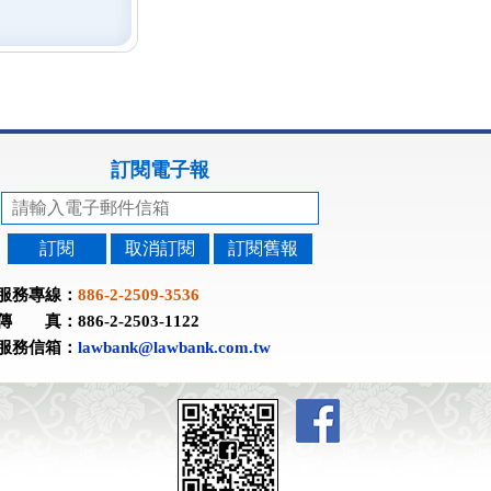
訂閱電子報
訂閱
取消訂閱
訂閱舊報
服務專線：
886-2-2509-3536
傳 真：886-2-2503-1122
服務信箱：
lawbank@lawbank.com.tw