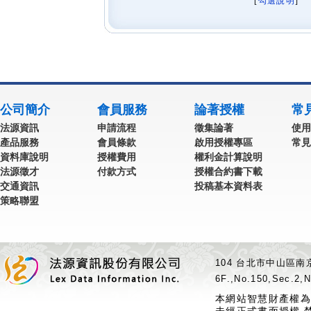
[
勾選說明
] 
公司簡介
會員服務
論著授權
常
法源資訊
申請流程
徵集論著
使用
產品服務
會員條款
啟用授權專區
常見
資料庫說明
授權費用
權利金計算說明
法源徵才
付款方式
授權合約書下載
交通資訊
投稿基本資料表
策略聯盟
104 台北市中山區南京
6F.,No.150,Sec.2,N
本網站智慧財產權為