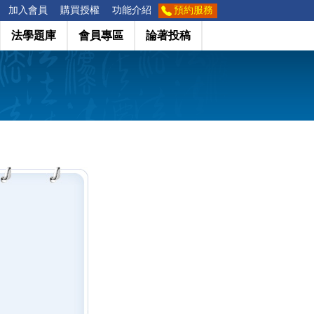
加入會員
購買授權
功能介紹
預約服務
法學題庫
會員專區
論著投稿