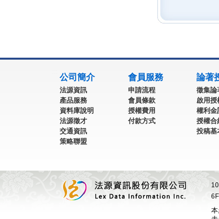
:::
公司簡介
會員服務
論著
法源資訊
申請流程
徵集論
產品服務
會員條款
啟用授
資料庫說明
授權費用
權利金
法源徵才
付款方式
授權合
交通資訊
投稿基
策略聯盟
1
6F
本