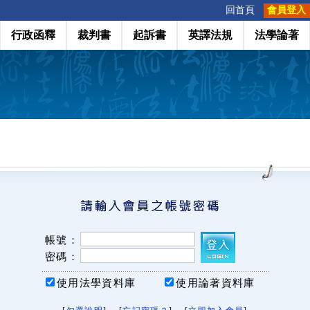
:::
回首頁
會員登入
行政函釋
裁判書
起訴書
英譯法規
法學論著
帳號：
密碼：
使用法學資料庫
使用論著資料庫