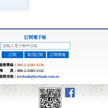
訂閱電子報
訂閱
取消訂閱
訂閱舊報
服務專線：
886-2-2509-3536
傳 真：886-2-2503-1122
服務信箱：
lawbank@lawbank.com.tw