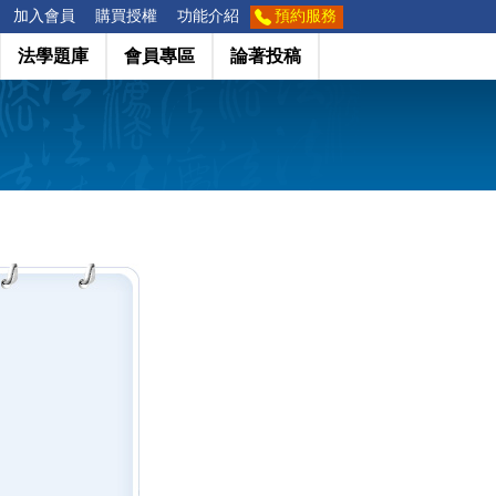
加入會員
購買授權
功能介紹
預約服務
法學題庫
會員專區
論著投稿