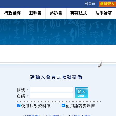
:::
回首頁
會員登入
行政函釋
裁判書
起訴書
英譯法規
法學論著
帳號：
密碼：
使用法學資料庫
使用論著資料庫