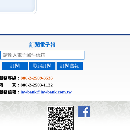
訂閱電子報
訂閱
取消訂閱
訂閱舊報
服務專線：
886-2-2509-3536
傳 真：886-2-2503-1122
服務信箱：
lawbank@lawbank.com.tw