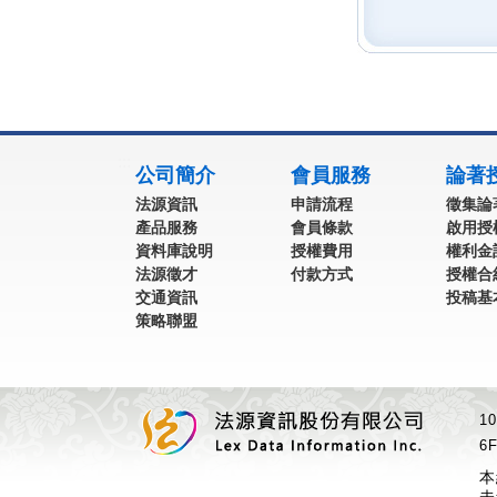
:::
公司簡介
會員服務
論著
法源資訊
申請流程
徵集論
產品服務
會員條款
啟用授
資料庫說明
授權費用
權利金
法源徵才
付款方式
授權合
交通資訊
投稿基
策略聯盟
1
6F
本