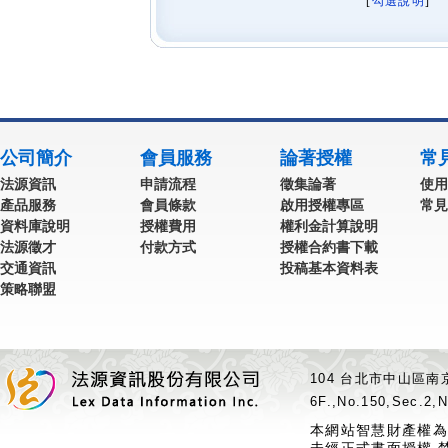
[
勾選說明
] 
公司簡介
會員服務
論著授權
常
法源資訊
申請流程
徵集論著
使用
產品服務
會員條款
啟用授權專區
常見
資料庫說明
授權費用
權利金計算說明
法源徵才
付款方式
授權合約書下載
交通資訊
投稿基本資料表
策略聯盟
104 台北市中山區南京
6F.,No.150,Sec.2,N
本網站智慧財產權為