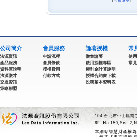
[
勾選說明
] 
公司簡介
會員服務
論著授權
常
法源資訊
申請流程
徵集論著
使用
產品服務
會員條款
啟用授權專區
常見
資料庫說明
授權費用
權利金計算說明
法源徵才
付款方式
授權合約書下載
交通資訊
投稿基本資料表
策略聯盟
104 台北市中山區南京
6F.,No.150,Sec.2,N
本網站智慧財產權為