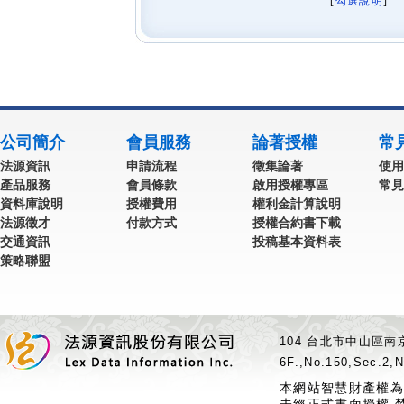
[
勾選說明
] 
公司簡介
會員服務
論著授權
常
法源資訊
申請流程
徵集論著
使用
產品服務
會員條款
啟用授權專區
常見
資料庫說明
授權費用
權利金計算說明
法源徵才
付款方式
授權合約書下載
交通資訊
投稿基本資料表
策略聯盟
104 台北市中山區南京
6F.,No.150,Sec.2,N
本網站智慧財產權為