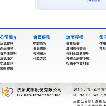
[
勾選說明
] 
公司簡介
會員服務
論著授權
常
法源資訊
申請流程
徵集論著
使用
產品服務
會員條款
啟用授權專區
常見
資料庫說明
授權費用
權利金計算說明
法源徵才
付款方式
授權合約書下載
交通資訊
投稿基本資料表
策略聯盟
104 台北市中山區南京
6F.,No.150,Sec.2,N
本網站智慧財產權為