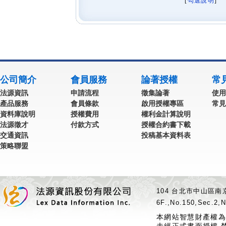
[
勾選說明
] 
公司簡介
會員服務
論著授權
常
法源資訊
申請流程
徵集論著
使用
產品服務
會員條款
啟用授權專區
常見
資料庫說明
授權費用
權利金計算說明
法源徵才
付款方式
授權合約書下載
交通資訊
投稿基本資料表
策略聯盟
104 台北市中山區南京
6F.,No.150,Sec.2,N
本網站智慧財產權為