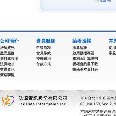
[
勾選說明
] 
公司簡介
會員服務
論著授權
常
法源資訊
申請流程
徵集論著
使用
產品服務
會員條款
啟用授權專區
常見
資料庫說明
授權費用
權利金計算說明
法源徵才
付款方式
授權合約書下載
交通資訊
投稿基本資料表
策略聯盟
104 台北市中山區南京
6F.,No.150,Sec.2,N
本網站智慧財產權為