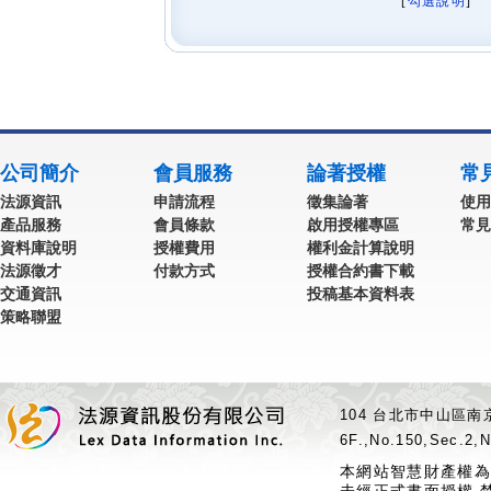
[
勾選說明
] 
公司簡介
會員服務
論著授權
常
法源資訊
申請流程
徵集論著
使用
產品服務
會員條款
啟用授權專區
常見
資料庫說明
授權費用
權利金計算說明
法源徵才
付款方式
授權合約書下載
交通資訊
投稿基本資料表
策略聯盟
104 台北市中山區南京
6F.,No.150,Sec.2,N
本網站智慧財產權為