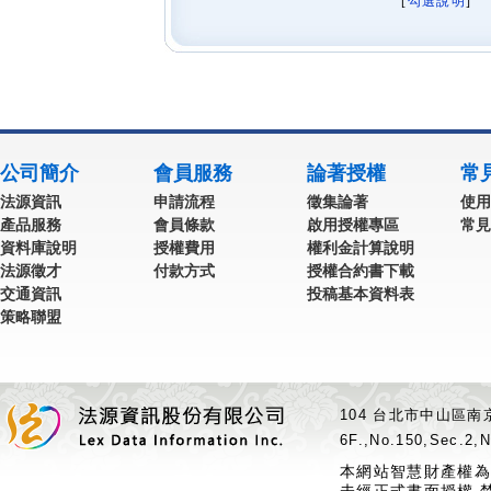
[
勾選說明
] 
公司簡介
會員服務
論著授權
常
法源資訊
申請流程
徵集論著
使用
產品服務
會員條款
啟用授權專區
常見
資料庫說明
授權費用
權利金計算說明
法源徵才
付款方式
授權合約書下載
交通資訊
投稿基本資料表
策略聯盟
104 台北市中山區南京
6F.,No.150,Sec.2,N
本網站智慧財產權為