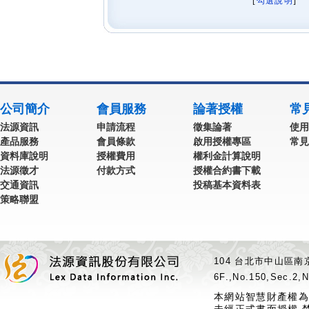
[
勾選說明
] 
公司簡介
會員服務
論著授權
常
法源資訊
申請流程
徵集論著
使用
產品服務
會員條款
啟用授權專區
常見
資料庫說明
授權費用
權利金計算說明
法源徵才
付款方式
授權合約書下載
交通資訊
投稿基本資料表
策略聯盟
104 台北市中山區南京
6F.,No.150,Sec.2,N
本網站智慧財產權為