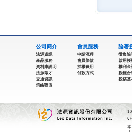
:::
公司簡介
會員服務
論著
法源資訊
申請流程
徵集論
產品服務
會員條款
啟用授
資料庫說明
授權費用
權利金
法源徵才
付款方式
授權合
交通資訊
投稿基
策略聯盟
1
6F
本