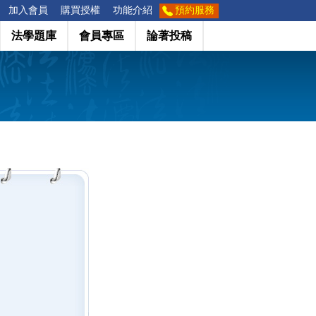
加入會員
購買授權
功能介紹
預約服務
法學題庫
會員專區
論著投稿