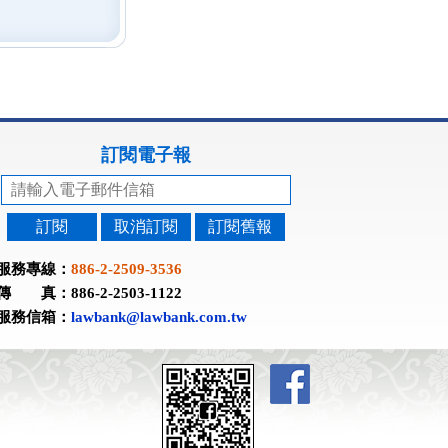
訂閱電子報
訂閱
取消訂閱
訂閱舊報
服務專線：
886-2-2509-3536
傳 真：886-2-2503-1122
服務信箱：
lawbank@lawbank.com.tw