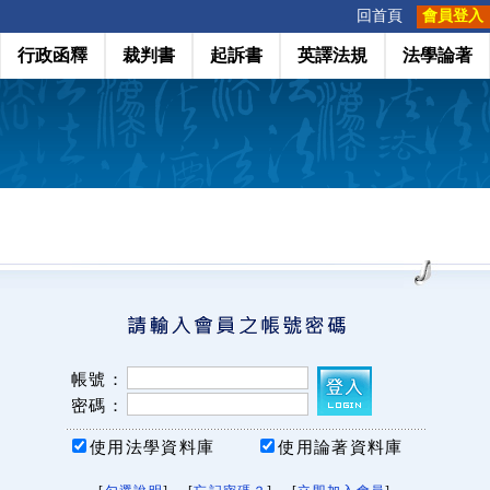
:::
回首頁
會員登入
行政函釋
裁判書
起訴書
英譯法規
法學論著
帳號：
密碼：
使用法學資料庫
使用論著資料庫