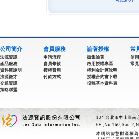
[
勾選說明
] 
公司簡介
會員服務
論著授權
常
法源資訊
申請流程
徵集論著
使用
產品服務
會員條款
啟用授權專區
常見
資料庫說明
授權費用
權利金計算說明
法源徵才
付款方式
授權合約書下載
交通資訊
投稿基本資料表
策略聯盟
104 台北市中山區南京
6F.,No.150,Sec.2,N
本網站智慧財產權為