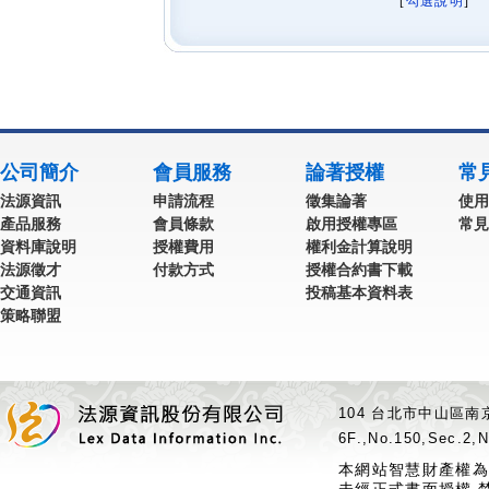
[
勾選說明
] 
公司簡介
會員服務
論著授權
常
法源資訊
申請流程
徵集論著
使用
產品服務
會員條款
啟用授權專區
常見
資料庫說明
授權費用
權利金計算說明
法源徵才
付款方式
授權合約書下載
交通資訊
投稿基本資料表
策略聯盟
104 台北市中山區南京
6F.,No.150,Sec.2,N
本網站智慧財產權為