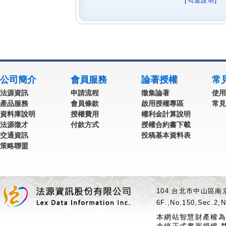
[
勾選說明
] 
公司簡介
會員服務
論著授權
常
法源資訊
申請流程
徵集論著
使用
產品服務
會員條款
啟用授權專區
常見
資料庫說明
授權費用
權利金計算說明
法源徵才
付款方式
授權合約書下載
交通資訊
投稿基本資料表
策略聯盟
104 台北市中山區南京
6F.,No.150,Sec.2,N
本網站智慧財產權為