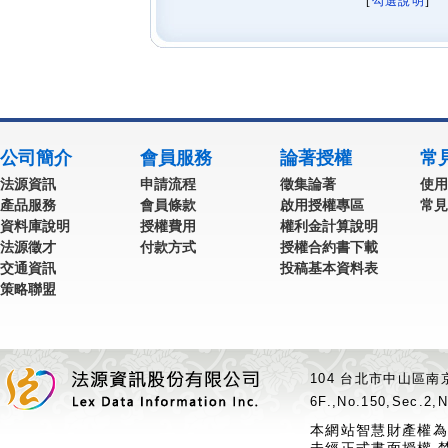
[
勾選說明
] 
公司簡介
會員服務
論著授權
常
法源資訊
申請流程
徵集論著
使用
產品服務
會員條款
啟用授權專區
常見
資料庫說明
授權費用
權利金計算說明
法源徵才
付款方式
授權合約書下載
交通資訊
投稿基本資料表
策略聯盟
104 台北市中山區南京
6F.,No.150,Sec.2,N
本網站智慧財產權為